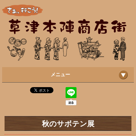
メニュー
秋のサボテン展